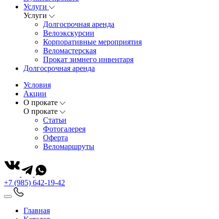
Услуги
Услуги
Долгосрочная аренда
Велоэкскурсии
Корпоративные мероприятия
Веломастерская
Прокат зимнего инвентаря
Долгосрочная аренда
Условия
Акции
О прокате
О прокате
Статьи
Фотогалерея
Оферта
Веломаршруты
+7 (985) 642-19-42
Главная