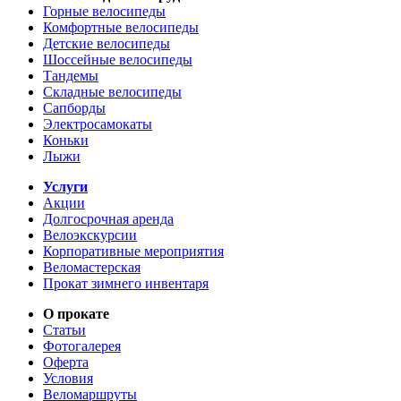
Горные велосипеды
Комфортные велосипеды
Детские велосипеды
Шоссейные велосипеды
Тандемы
Складные велосипеды
Сапборды
Электросамокаты
Коньки
Лыжи
Услуги
Акции
Долгосрочная аренда
Велоэкскурсии
Корпоративные мероприятия
Веломастерская
Прокат зимнего инвентаря
О прокате
Статьи
Фотогалерея
Оферта
Условия
Веломаршруты