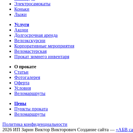
Электросамокаты
Коньки
Лыжи
Услуги
Акции
Долгосрочная аренда
Велоэкскурсии
Корпоративные мероприятия
Веломастерская
Прокат зимнего инвентаря
О прокате
Статьи
Фотогалерея
Оферта
Условия
Веломаршруты
Цены
Пункты проката
Веломаршруты
Политика конфиденциальности
2026
ИП
Зарин Виктор Викторович
Создание сайта —
«АБВ са