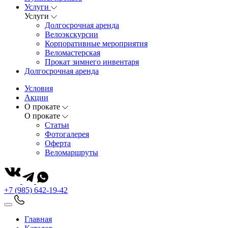
Услуги
Услуги
Долгосрочная аренда
Велоэкскурсии
Корпоративные мероприятия
Веломастерская
Прокат зимнего инвентаря
Долгосрочная аренда
Условия
Акции
О прокате
О прокате
Статьи
Фотогалерея
Оферта
Веломаршруты
+7 (985) 642-19-42
Главная