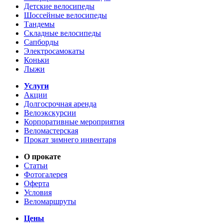
Детские велосипеды
Шоссейные велосипеды
Тандемы
Складные велосипеды
Сапборды
Электросамокаты
Коньки
Лыжи
Услуги
Акции
Долгосрочная аренда
Велоэкскурсии
Корпоративные мероприятия
Веломастерская
Прокат зимнего инвентаря
О прокате
Статьи
Фотогалерея
Оферта
Условия
Веломаршруты
Цены