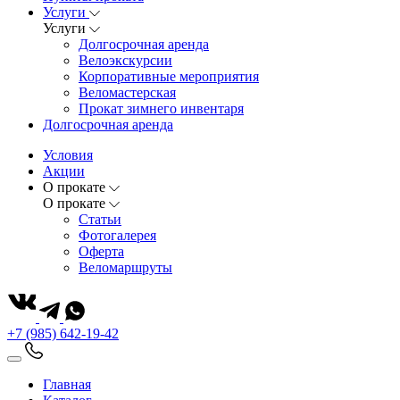
Услуги
Услуги
Долгосрочная аренда
Велоэкскурсии
Корпоративные мероприятия
Веломастерская
Прокат зимнего инвентаря
Долгосрочная аренда
Условия
Акции
О прокате
О прокате
Статьи
Фотогалерея
Оферта
Веломаршруты
+7 (985) 642-19-42
Главная