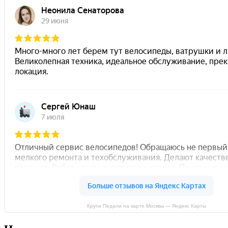
Крути Педали на карте Москвы — Яндекс Карты