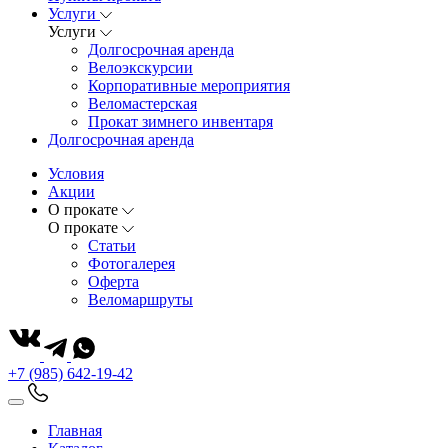
Услуги
Услуги
Долгосрочная аренда
Велоэкскурсии
Корпоративные мероприятия
Веломастерская
Прокат зимнего инвентаря
Долгосрочная аренда
Условия
Акции
О прокате
О прокате
Статьи
Фотогалерея
Оферта
Веломаршруты
+7 (985) 642-19-42
Главная