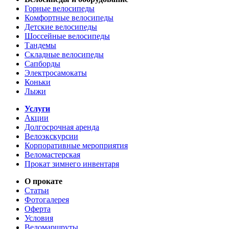
Горные велосипеды
Комфортные велосипеды
Детские велосипеды
Шоссейные велосипеды
Тандемы
Складные велосипеды
Сапборды
Электросамокаты
Коньки
Лыжи
Услуги
Акции
Долгосрочная аренда
Велоэкскурсии
Корпоративные мероприятия
Веломастерская
Прокат зимнего инвентаря
О прокате
Статьи
Фотогалерея
Оферта
Условия
Веломаршруты