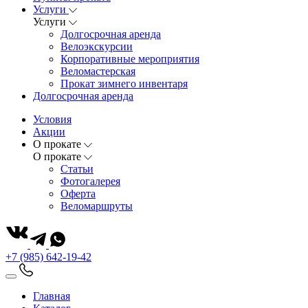
Услуги
Услуги
Долгосрочная аренда
Велоэкскурсии
Корпоративные мероприятия
Веломастерская
Прокат зимнего инвентаря
Долгосрочная аренда
Условия
Акции
О прокате
О прокате
Статьи
Фотогалерея
Оферта
Веломаршруты
+7 (985) 642-19-42
Главная