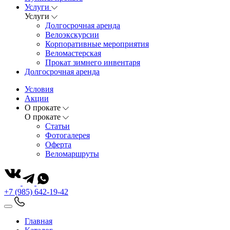
Услуги
Услуги
Долгосрочная аренда
Велоэкскурсии
Корпоративные мероприятия
Веломастерская
Прокат зимнего инвентаря
Долгосрочная аренда
Условия
Акции
О прокате
О прокате
Статьи
Фотогалерея
Оферта
Веломаршруты
+7 (985) 642-19-42
Главная