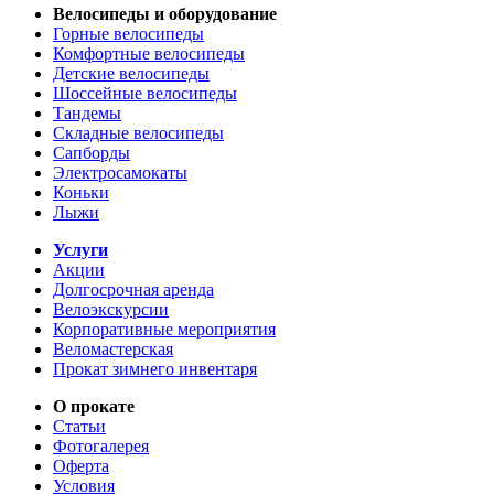
Велосипеды и оборудование
Горные велосипеды
Комфортные велосипеды
Детские велосипеды
Шоссейные велосипеды
Тандемы
Складные велосипеды
Сапборды
Электросамокаты
Коньки
Лыжи
Услуги
Акции
Долгосрочная аренда
Велоэкскурсии
Корпоративные мероприятия
Веломастерская
Прокат зимнего инвентаря
О прокате
Статьи
Фотогалерея
Оферта
Условия