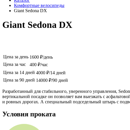
Каталог
Комфортные велосипеды
Giant Sedona DX
Giant Sedona DX
Цена за день
1600 ₽/день
Цена за час
400 ₽/час
Цена за 14 дней
4000 ₽/14 дней
Цена за 90 дней
14000 ₽/90 дней
Разработанный для стабильного, уверенного управления, Sedo
вертикальной посадке он позволяет вам выезжать с асфальтов
и ровных дорогах. А специальный подседельный штырь с подве
Условия проката