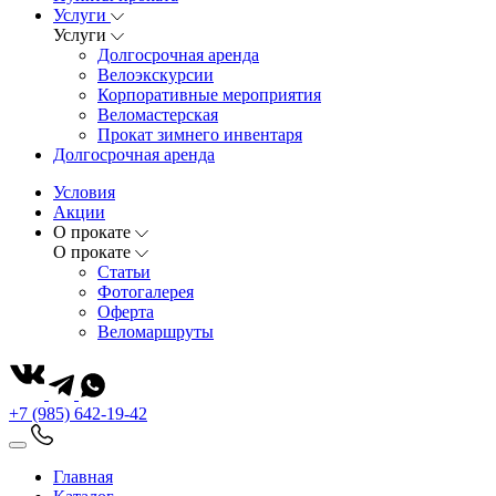
Услуги
Услуги
Долгосрочная аренда
Велоэкскурсии
Корпоративные мероприятия
Веломастерская
Прокат зимнего инвентаря
Долгосрочная аренда
Условия
Акции
О прокате
О прокате
Статьи
Фотогалерея
Оферта
Веломаршруты
+7 (985) 642-19-42
Главная