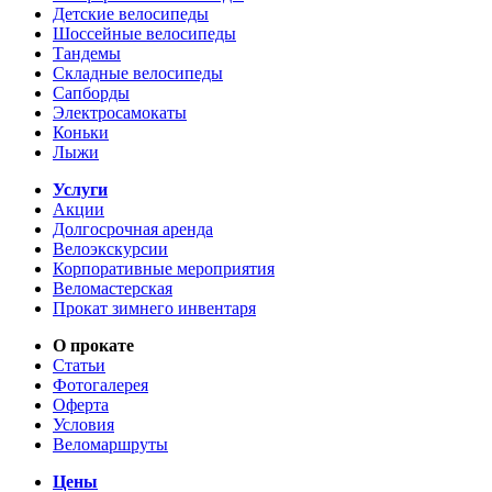
Детские велосипеды
Шоссейные велосипеды
Тандемы
Складные велосипеды
Сапборды
Электросамокаты
Коньки
Лыжи
Услуги
Акции
Долгосрочная аренда
Велоэкскурсии
Корпоративные мероприятия
Веломастерская
Прокат зимнего инвентаря
О прокате
Статьи
Фотогалерея
Оферта
Условия
Веломаршруты
Цены