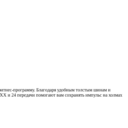
 фитнес-программу. Благодаря удобным толстым шинам и
UXX и 24 передачи помогают вам сохранять импульс на холмах