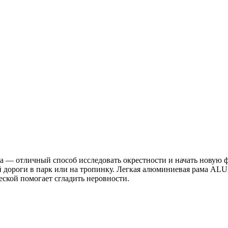
na — отличный способ исследовать окрестности и начать новую
ой дороги в парк или на тропинку. Легкая алюминиевая рама AL
ской помогает сгладить неровности.