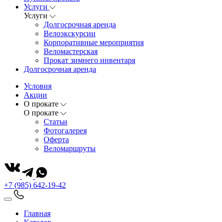
Услуги
Услуги
Долгосрочная аренда
Велоэкскурсии
Корпоративные мероприятия
Веломастерская
Прокат зимнего инвентаря
Долгосрочная аренда
Условия
Акции
О прокате
О прокате
Статьи
Фотогалерея
Оферта
Веломаршруты
+7 (985) 642-19-42
Главная