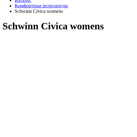
Каталог
Комфортные велосипеды
Schwinn Civica womens
Schwinn Civica womens