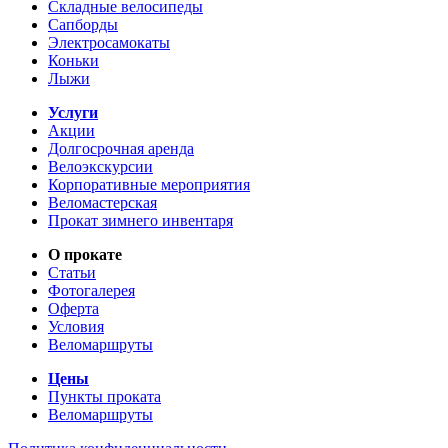
Складные велосипеды
Сапборды
Электросамокаты
Коньки
Лыжи
Услуги
Акции
Долгосрочная аренда
Велоэкскурсии
Корпоративные мероприятия
Веломастерская
Прокат зимнего инвентаря
О прокате
Статьи
Фотогалерея
Оферта
Условия
Веломаршруты
Цены
Пункты проката
Веломаршруты