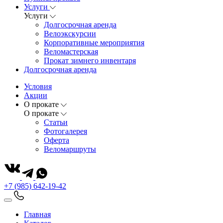
Услуги
Услуги
Долгосрочная аренда
Велоэкскурсии
Корпоративные мероприятия
Веломастерская
Прокат зимнего инвентаря
Долгосрочная аренда
Условия
Акции
О прокате
О прокате
Статьи
Фотогалерея
Оферта
Веломаршруты
+7 (985) 642-19-42
Главная