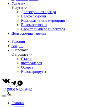
Услуги
Услуги
Долгосрочная аренда
Велоэкскурсии
Корпоративные мероприятия
Веломастерская
Прокат зимнего инвентаря
Долгосрочная аренда
Условия
Акции
О прокате
О прокате
Статьи
Фотогалерея
Оферта
Веломаршруты
+7 (985) 642-19-42
Главная