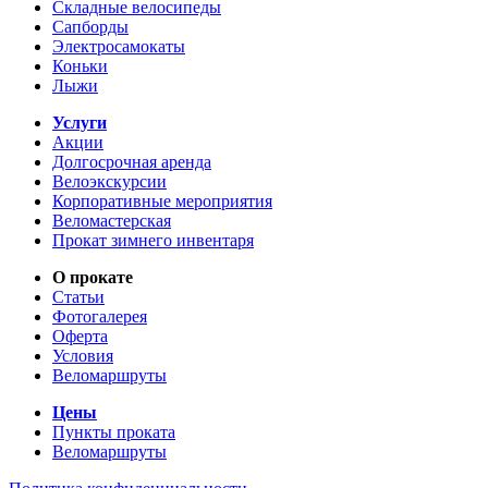
Складные велосипеды
Сапборды
Электросамокаты
Коньки
Лыжи
Услуги
Акции
Долгосрочная аренда
Велоэкскурсии
Корпоративные мероприятия
Веломастерская
Прокат зимнего инвентаря
О прокате
Статьи
Фотогалерея
Оферта
Условия
Веломаршруты
Цены
Пункты проката
Веломаршруты