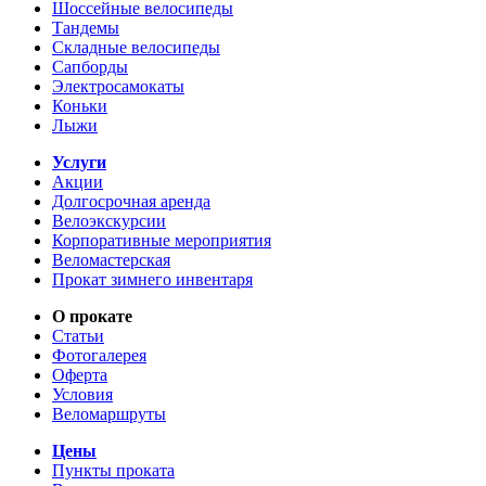
Шоссейные велосипеды
Тандемы
Складные велосипеды
Сапборды
Электросамокаты
Коньки
Лыжи
Услуги
Акции
Долгосрочная аренда
Велоэкскурсии
Корпоративные мероприятия
Веломастерская
Прокат зимнего инвентаря
О прокате
Статьи
Фотогалерея
Оферта
Условия
Веломаршруты
Цены
Пункты проката