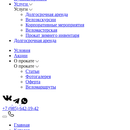
Услуги
Услуги
Долгосрочная аренда
Велоэкскурсии
Корпоративные мероприятия
Веломастерская
Прокат зимнего инвентаря
Долгосрочная аренда
Условия
Акции
О прокате
О прокате
Статьи
Фотогалерея
Оферта
Веломаршруты
+7 (985) 642-19-42
Главная