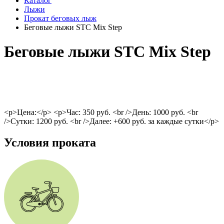
Каталог
Лыжи
Прокат беговых лыж
Беговые лыжи STC Mix Step
Беговые лыжи STC Mix Step
<p>Цена:</p> <p>Час: 350 руб. <br />День: 1000 руб. <br
/>Сутки: 1200 руб. <br />Далее: +600 руб. за каждые сутки</p>
Условия проката