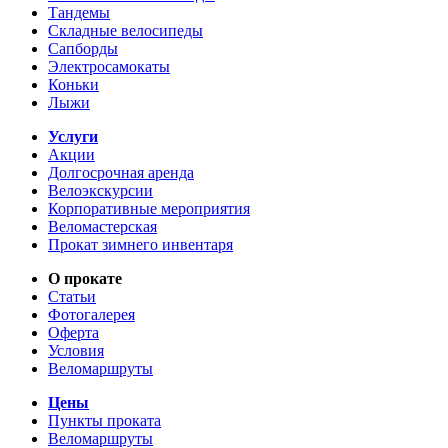
Тандемы
Складные велосипеды
Сапборды
Электросамокаты
Коньки
Лыжи
Услуги
Акции
Долгосрочная аренда
Велоэкскурсии
Корпоративные мероприятия
Веломастерская
Прокат зимнего инвентаря
О прокате
Статьи
Фотогалерея
Оферта
Условия
Веломаршруты
Цены
Пункты проката
Веломаршруты