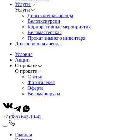
Услуги
Услуги
Долгосрочная аренда
Велоэкскурсии
Корпоративные мероприятия
Веломастерская
Прокат зимнего инвентаря
Долгосрочная аренда
Условия
Акции
О прокате
О прокате
Статьи
Фотогалерея
Оферта
Веломаршруты
+7 (985) 642-19-42
Главная