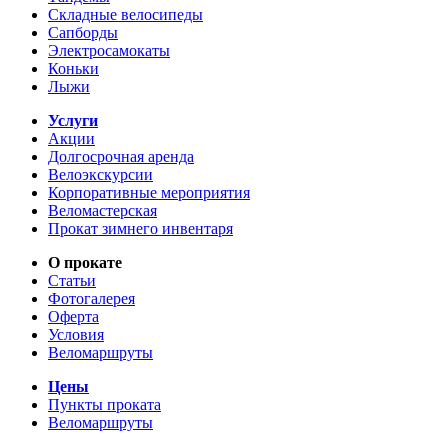
Складные велосипеды
Сапборды
Электросамокаты
Коньки
Лыжи
Услуги
Акции
Долгосрочная аренда
Велоэкскурсии
Корпоративные мероприятия
Веломастерская
Прокат зимнего инвентаря
О прокате
Статьи
Фотогалерея
Оферта
Условия
Веломаршруты
Цены
Пункты проката
Веломаршруты