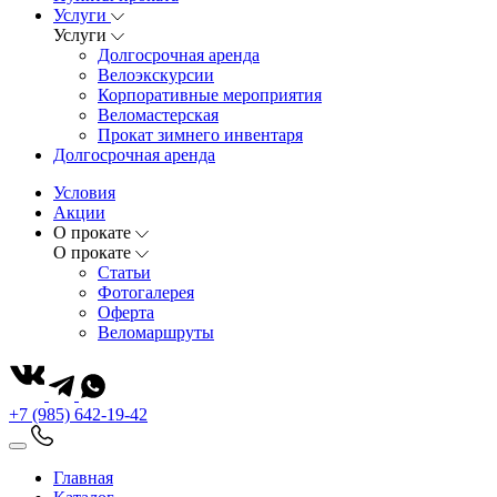
Услуги
Услуги
Долгосрочная аренда
Велоэкскурсии
Корпоративные мероприятия
Веломастерская
Прокат зимнего инвентаря
Долгосрочная аренда
Условия
Акции
О прокате
О прокате
Статьи
Фотогалерея
Оферта
Веломаршруты
+7 (985) 642-19-42
Главная