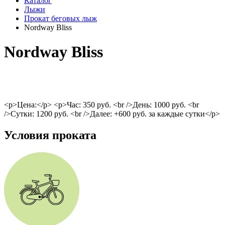
Каталог
Лыжи
Прокат беговых лыж
Nordway Bliss
Nordway Bliss
<p>Цена:</p> <p>Час: 350 руб. <br />День: 1000 руб. <br
/>Сутки: 1200 руб. <br />Далее: +600 руб. за каждые сутки</p>
Условия проката