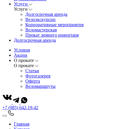
Услуги
Услуги
Долгосрочная аренда
Велоэкскурсии
Корпоративные мероприятия
Веломастерская
Прокат зимнего инвентаря
Долгосрочная аренда
Условия
Акции
О прокате
О прокате
Статьи
Фотогалерея
Оферта
Веломаршруты
+7 (985) 642-19-42
Главная