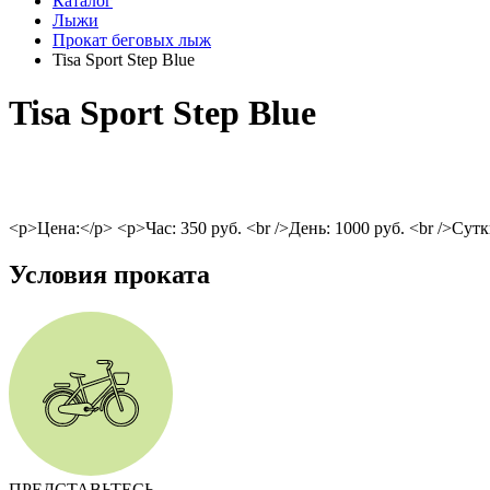
Каталог
Лыжи
Прокат беговых лыж
Tisa Sport Step Blue
Tisa Sport Step Blue
<p>Цена:</p> <p>Час: 350 руб. <br />День: 1000 руб. <br />Сутк
Условия проката
ПРЕДСТАВЬТЕСЬ