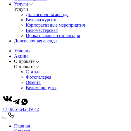
Услуги
Услуги
Долгосрочная аренда
Велоэкскурсии
Корпоративные мероприятия
Веломастерская
Прокат зимнего инвентаря
Долгосрочная аренда
Условия
Акции
О прокате
О прокате
Статьи
Фотогалерея
Оферта
Веломаршруты
+7 (985) 642-19-42
Главная