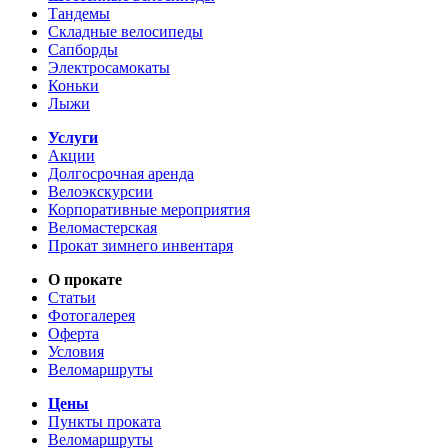
Тандемы
Складные велосипеды
Сапборды
Электросамокаты
Коньки
Лыжи
Услуги
Акции
Долгосрочная аренда
Велоэкскурсии
Корпоративные мероприятия
Веломастерская
Прокат зимнего инвентаря
О прокате
Статьи
Фотогалерея
Оферта
Условия
Веломаршруты
Цены
Пункты проката
Веломаршруты