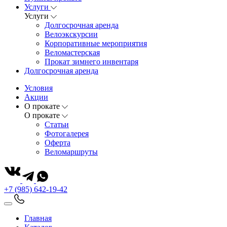
Услуги
Услуги
Долгосрочная аренда
Велоэкскурсии
Корпоративные мероприятия
Веломастерская
Прокат зимнего инвентаря
Долгосрочная аренда
Условия
Акции
О прокате
О прокате
Статьи
Фотогалерея
Оферта
Веломаршруты
+7 (985) 642-19-42
Главная