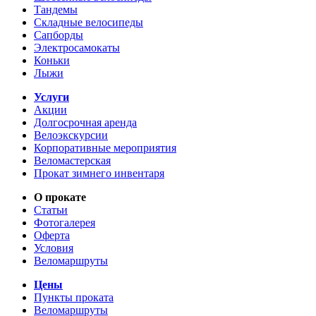
Тандемы
Складные велосипеды
Сапборды
Электросамокаты
Коньки
Лыжи
Услуги
Акции
Долгосрочная аренда
Велоэкскурсии
Корпоративные мероприятия
Веломастерская
Прокат зимнего инвентаря
О прокате
Статьи
Фотогалерея
Оферта
Условия
Веломаршруты
Цены
Пункты проката
Веломаршруты