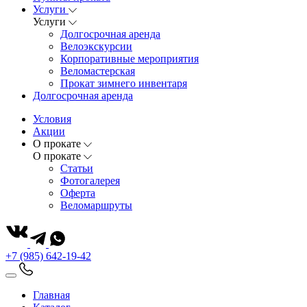
Услуги
Услуги
Долгосрочная аренда
Велоэкскурсии
Корпоративные мероприятия
Веломастерская
Прокат зимнего инвентаря
Долгосрочная аренда
Условия
Акции
О прокате
О прокате
Статьи
Фотогалерея
Оферта
Веломаршруты
+7 (985) 642-19-42
Главная