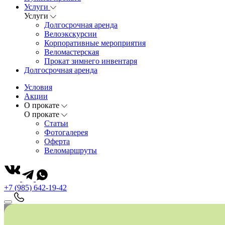
Услуги
Услуги
Долгосрочная аренда
Велоэкскурсии
Корпоративные мероприятия
Веломастерская
Прокат зимнего инвентаря
Долгосрочная аренда
Условия
Акции
О прокате
О прокате
Статьи
Фотогалерея
Оферта
Веломаршруты
+7 (985) 642-19-42
Главная