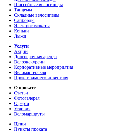
Шоссейные велосипеды
Тандемы
Складные велосипеды
Сапборды
Электросамокаты
Коньки
Лыжи
Услуги
Акции
Долгосрочная аренда
Велоэкскурсии
Корпоративные мероприятия
Веломастерская
Прокат зимнего инвентаря
О прокате
Статьи
Фотогалерея
Оферта
Условия
Веломаршруты
Цены
Пункты проката