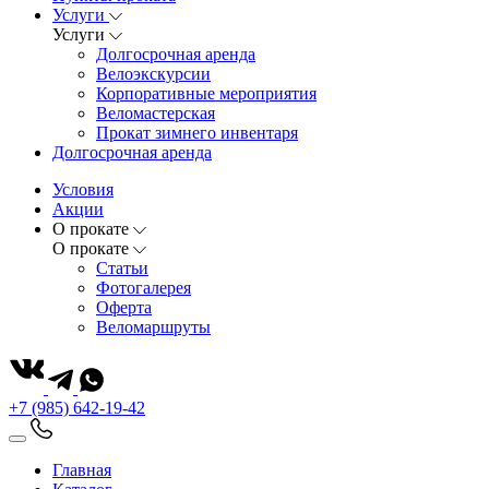
Услуги
Услуги
Долгосрочная аренда
Велоэкскурсии
Корпоративные мероприятия
Веломастерская
Прокат зимнего инвентаря
Долгосрочная аренда
Условия
Акции
О прокате
О прокате
Статьи
Фотогалерея
Оферта
Веломаршруты
+7 (985) 642-19-42
Главная