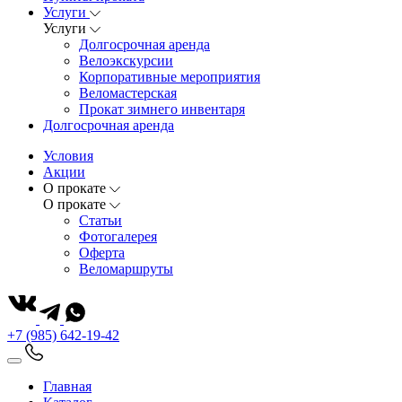
Услуги
Услуги
Долгосрочная аренда
Велоэкскурсии
Корпоративные мероприятия
Веломастерская
Прокат зимнего инвентаря
Долгосрочная аренда
Условия
Акции
О прокате
О прокате
Статьи
Фотогалерея
Оферта
Веломаршруты
+7 (985) 642-19-42
Главная