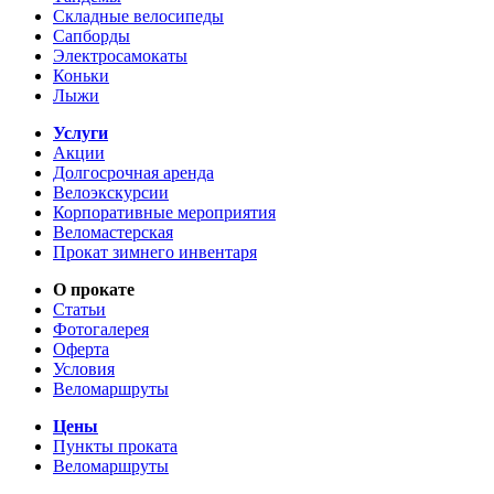
Складные велосипеды
Сапборды
Электросамокаты
Коньки
Лыжи
Услуги
Акции
Долгосрочная аренда
Велоэкскурсии
Корпоративные мероприятия
Веломастерская
Прокат зимнего инвентаря
О прокате
Статьи
Фотогалерея
Оферта
Условия
Веломаршруты
Цены
Пункты проката
Веломаршруты