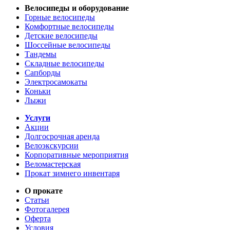
Велосипеды и оборудование
Горные велосипеды
Комфортные велосипеды
Детские велосипеды
Шоссейные велосипеды
Тандемы
Складные велосипеды
Сапборды
Электросамокаты
Коньки
Лыжи
Услуги
Акции
Долгосрочная аренда
Велоэкскурсии
Корпоративные мероприятия
Веломастерская
Прокат зимнего инвентаря
О прокате
Статьи
Фотогалерея
Оферта
Условия