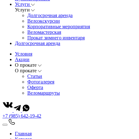
Услуги
Услуги
Долгосрочная аренда
Велоэкскурсии
Корпоративные мероприятия
Веломастерская
Прокат зимнего инвентаря
Долгосрочная аренда
Условия
Акции
О прокате
О прокате
Статьи
Фотогалерея
Оферта
Веломаршруты
+7 (985) 642-19-42
Главная