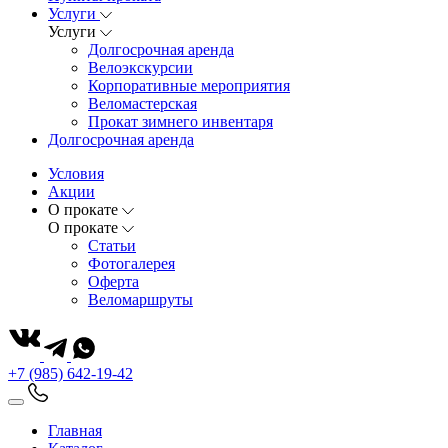
Услуги
Услуги
Долгосрочная аренда
Велоэкскурсии
Корпоративные мероприятия
Веломастерская
Прокат зимнего инвентаря
Долгосрочная аренда
Условия
Акции
О прокате
О прокате
Статьи
Фотогалерея
Оферта
Веломаршруты
+7 (985) 642-19-42
Главная