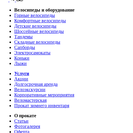
Велосипеды и оборудование
Горные велосипеды
Комфортные велосипеды
Детские велосипеды
Шоссейные велосипеды
Тандемы
Складные велосипеды
Сапборды
Электросамокаты
Коньки
Лыжи
Услуги
Акции
Долгосрочная аренда
Велоэкскурсии
Корпоративные мероприятия
Веломастерская
Прокат зимнего инвентаря
О прокате
Статьи
Фотогалерея
Оферта