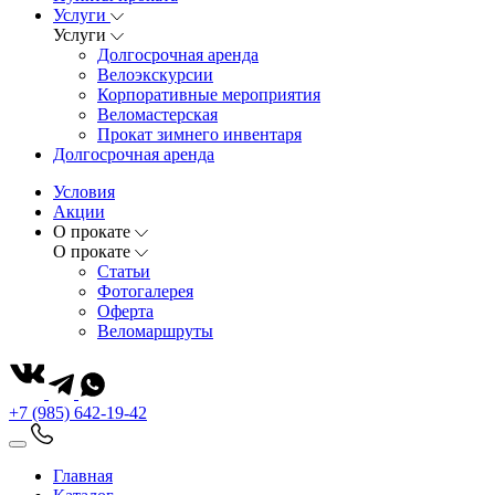
Услуги
Услуги
Долгосрочная аренда
Велоэкскурсии
Корпоративные мероприятия
Веломастерская
Прокат зимнего инвентаря
Долгосрочная аренда
Условия
Акции
О прокате
О прокате
Статьи
Фотогалерея
Оферта
Веломаршруты
+7 (985) 642-19-42
Главная