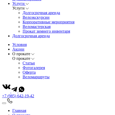
Услуги
Услуги
Долгосрочная аренда
Велоэкскурсии
Корпоративные мероприятия
Веломастерская
Прокат зимнего инвентаря
Долгосрочная аренда
Условия
Акции
О прокате
О прокате
Статьи
Фотогалерея
Оферта
Веломаршруты
+7 (985) 642-19-42
Главная