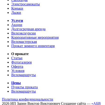
Электросамокаты
Коньки
Лыжи
Услуги
Акции
Долгосрочная аренда
Велоэкскурсии
Корпоративные мероприятия
Веломастерская
Прокат зимнего инвентаря
О прокате
Статьи
Фотогалерея
Оферта
Условия
Веломаршруты
Цены
Пункты проката
Веломаршруты
Политика конфиденциальности
2026
ИП
Зарин Виктор Викторович
Создание сайта —
«АБВ