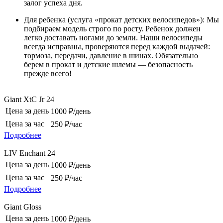
залог успеха дня.
Для ребенка (услуга «прокат детских велосипедов»): Мы
подбираем модель строго по росту. Ребенок должен
легко доставать ногами до земли. Наши велосипеды
всегда исправны, проверяются перед каждой выдачей:
тормоза, передачи, давление в шинах. Обязательно
берем в прокат и детские шлемы — безопасность
прежде всего!
Giant XtC Jr 24
Цена за день
1000 ₽/день
Цена за час
250 ₽/час
Подробнее
LIV Enchant 24
Цена за день
1000 ₽/день
Цена за час
250 ₽/час
Подробнее
Giant Gloss
Цена за день
1000 ₽/день