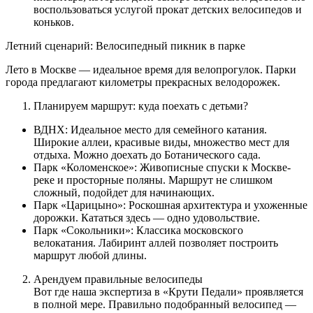
воспользоваться услугой прокат детских велосипедов и
коньков.
Летний сценарий: Велосипедный пикник в парке
Лето в Москве — идеальное время для велопрогулок. Парки
города предлагают километры прекрасных велодорожек.
Планируем маршрут: куда поехать с детьми?
ВДНХ: Идеальное место для семейного катания.
Широкие аллеи, красивые виды, множество мест для
отдыха. Можно доехать до Ботанического сада.
Парк «Коломенское»: Живописные спуски к Москве-
реке и просторные поляны. Маршрут не слишком
сложный, подойдет для начинающих.
Парк «Царицыно»: Роскошная архитектура и ухоженные
дорожки. Кататься здесь — одно удовольствие.
Парк «Сокольники»: Классика московского
велокатания. Лабиринт аллей позволяет построить
маршрут любой длины.
Арендуем правильные велосипеды
Вот где наша экспертиза в «Крути Педали» проявляется
в полной мере. Правильно подобранный велосипед —