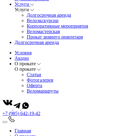
Услуги
Услуги
Долгосрочная аренда
Велоэкскурсии
Корпоративные мероприятия
Веломастерская
Прокат зимнего инвентаря
Долгосрочная аренда
Условия
Акции
О прокате
О прокате
Статьи
Фотогалерея
Оферта
Веломаршруты
+7 (985) 642-19-42
Главная