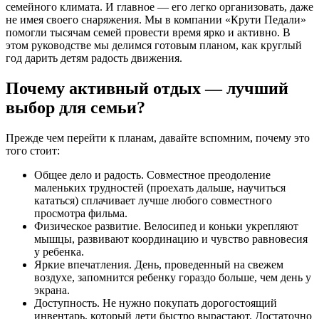
семейного климата. И главное — его легко организовать, даже
не имея своего снаряжения. Мы в компании «Крути Педали»
помогли тысячам семей провести время ярко и активно. В
этом руководстве мы делимся готовым планом, как круглый
год дарить детям радость движения.
Почему активный отдых — лучший
выбор для семьи?
Прежде чем перейти к планам, давайте вспомним, почему это
того стоит:
Общее дело и радость. Совместное преодоление
маленьких трудностей (проехать дальше, научиться
кататься) сплачивает лучше любого совместного
просмотра фильма.
Физическое развитие. Велосипед и коньки укрепляют
мышцы, развивают координацию и чувство равновесия
у ребенка.
Яркие впечатления. День, проведенный на свежем
воздухе, запомнится ребенку гораздо больше, чем день у
экрана.
Доступность. Не нужно покупать дорогостоящий
инвентарь, который дети быстро вырастают. Достаточно