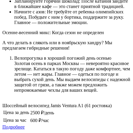
Запланируйте горячий шоколад: После катания зайдите
в ближайшее кафе — это станет приятной традицией.
Начните с азов: Не требуйте от ребенка олимпийских
побед. Побудьте с ним у бортика, поддержите за руку.
Главное — положительные эмоции.
Осенне-весенний микс: Когда сезон не определен
А что делать в слякоть или в ноябрьскую хандру? Мы
предлагаем гибридные решения!
Велопрогулка в хороший погожий день осенью
Золотая осень в парках Москвы — невероятно красивое
зрелище. Кататься в такую погоду даже комфортнее, чем
летом — нет жары. Главное — одеться по погоде и
выбрать сухой день. Мы выдаем велосипеды с надежной
защитой от грязи, а также можем предложить
непромокаемые чехлы для ваших вещей.
Шоссейный велосипед Jamis Ventura A1 (61 ростовка)
Цена за день
2500 ₽/день
Цена за час
600 ₽/час
Подробнее