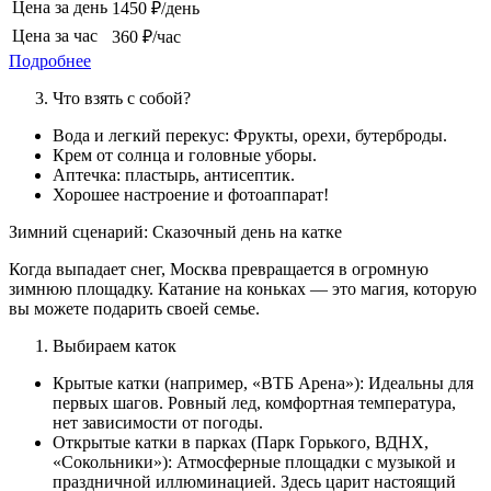
Цена за день
1450 ₽/день
Цена за час
360 ₽/час
Подробнее
Что взять с собой?
Вода и легкий перекус: Фрукты, орехи, бутерброды.
Крем от солнца и головные уборы.
Аптечка: пластырь, антисептик.
Хорошее настроение и фотоаппарат!
Зимний сценарий: Сказочный день на катке
Когда выпадает снег, Москва превращается в огромную
зимнюю площадку. Катание на коньках — это магия, которую
вы можете подарить своей семье.
Выбираем каток
Крытые катки (например, «ВТБ Арена»): Идеальны для
первых шагов. Ровный лед, комфортная температура,
нет зависимости от погоды.
Открытые катки в парках (Парк Горького, ВДНХ,
«Сокольники»): Атмосферные площадки с музыкой и
праздничной иллюминацией. Здесь царит настоящий