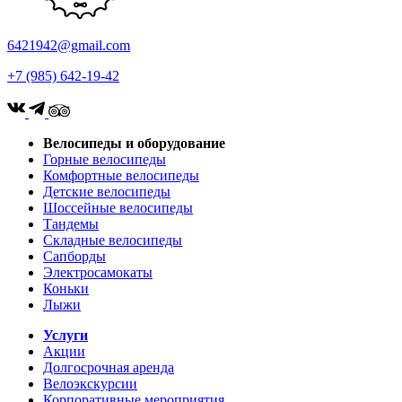
6421942@gmail.com
+7 (985) 642-19-42
Велосипеды и оборудование
Горные велосипеды
Комфортные велосипеды
Детские велосипеды
Шоссейные велосипеды
Тандемы
Складные велосипеды
Сапборды
Электросамокаты
Коньки
Лыжи
Услуги
Акции
Долгосрочная аренда
Велоэкскурсии
Корпоративные мероприятия