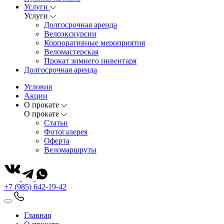
Услуги
Услуги
Долгосрочная аренда
Велоэкскурсии
Корпоративные мероприятия
Веломастерская
Прокат зимнего инвентаря
Долгосрочная аренда
Условия
Акции
О прокате
О прокате
Статьи
Фотогалерея
Оферта
Веломаршруты
+7 (985) 642-19-42
Главная