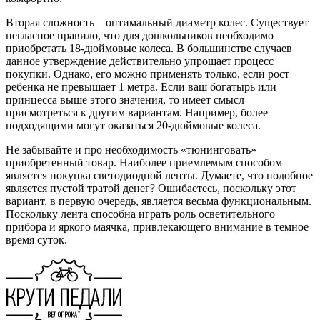
Вторая сложность – оптимальный диаметр колес. Существует
негласное правило, что для дошкольников необходимо
приобретать 18-дюймовые колеса. В большинстве случаев
данное утверждение действительно упрощает процесс
покупки. Однако, его можно применять только, если рост
ребенка не превышает 1 метра. Если ваш богатырь или
принцесса выше этого значения, то имеет смысл
присмотреться к другим вариантам. Например, более
подходящими могут оказаться 20-дюймовые колеса.
Не забывайте и про необходимость «тюнинговать»
приобретенный товар. Наиболее приемлемым способом
является покупка светодиодной ленты. Думаете, что подобное
является пустой тратой денег? Ошибаетесь, поскольку этот
вариант, в первую очередь, является весьма функциональным.
Поскольку лента способна играть роль осветительного
прибора и яркого маячка, привлекающего внимание в темное
время суток.