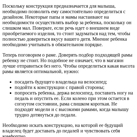
Поскольку конструкция предназначается для малыша,
необходимо позволить ему самостоятельно определиться с
дизайном. Некоторые папы и мамы настаивают на
необходимости осуществлять выбор за ребенка, поскольку он
слишком мал. Поверьте, если речь идет о внешнем виде
приобретаемого изделия, то стоит задуматься над тем, чтобы
полностью довериться вкусу вашего дитя. Мнение ребенка
необходимо учитывать в обязательном порядке.
Теперь поговорим о раме. Доверять подбор подходящей рамы
ребенку не стоит. Но подобное не означает, что в магазин
лучше отправиться без него. Чтобы определиться какая высота
рамы является оптимальной, нужно:
посадить будущего владельца на велосипед;
подойти к конструкции с правой стороны;
попросить ребенка, держа велосипед, поставить ногу на
педаль и опустить ее. Если колено при этом остается в
согнутом состоянии, рама слишком короткая. Не
подходят модели и с высокими рамами, когда малышу
трудно дотянуться до педали.
Необходимо искать конструкцию, на которой ее будущий
владелец будет доставать до педалей и чувствовать себя
комфортно.