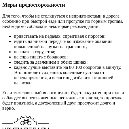
Меры предосторожности
Для того, чтобы не столкнуться с неприятностями в дороге,
особенно при быстрой езде или прогулке по горным тропам,
необходимо соблюдать некоторые рекомендации:
привставать на педалях, спрыгивая с порогов;
ездить на низкой передаче во избежание оказания
повышенной нагрузки на транспорт;
не гнать в гору, стоя;
не спрыгивать с бордюров;
следить за давлением в обеих шинах;
каденс лучше выставить на 80-100 оборотов в минуту.
Это позволит сохранить коленные суставы от
перенапряжения, а велосипед избавить от лишней
нагрузки.
Если тяжеловесный велосипедист будет аккуратен при езде и
соблюдет вышеизложенные несложные правила, то прогулка
будет приятной, а двухколесный друг прослужит долго и
верно.