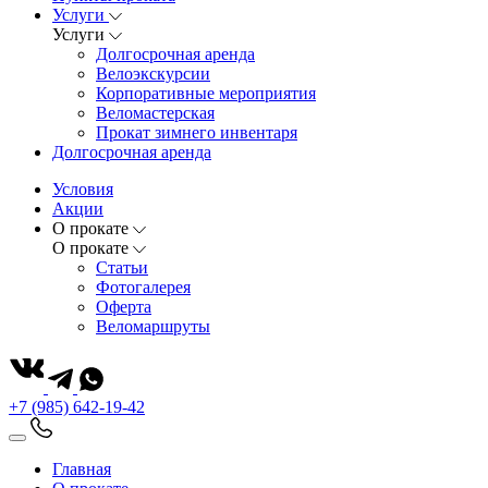
Услуги
Услуги
Долгосрочная аренда
Велоэкскурсии
Корпоративные мероприятия
Веломастерская
Прокат зимнего инвентаря
Долгосрочная аренда
Условия
Акции
О прокате
О прокате
Статьи
Фотогалерея
Оферта
Веломаршруты
+7 (985) 642-19-42
Главная