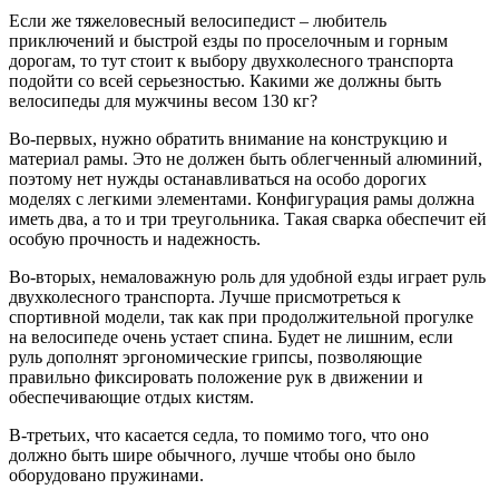
Если же тяжеловесный велосипедист – любитель
приключений и быстрой езды по проселочным и горным
дорогам, то тут стоит к выбору двухколесного транспорта
подойти со всей серьезностью. Какими же должны быть
велосипеды для мужчины весом 130 кг?
Во-первых, нужно обратить внимание на конструкцию и
материал рамы. Это не должен быть облегченный алюминий,
поэтому нет нужды останавливаться на особо дорогих
моделях с легкими элементами. Конфигурация рамы должна
иметь два, а то и три треугольника. Такая сварка обеспечит ей
особую прочность и надежность.
Во-вторых, немаловажную роль для удобной езды играет руль
двухколесного транспорта. Лучше присмотреться к
спортивной модели, так как при продолжительной прогулке
на велосипеде очень устает спина. Будет не лишним, если
руль дополнят эргономические грипсы, позволяющие
правильно фиксировать положение рук в движении и
обеспечивающие отдых кистям.
В-третьих, что касается седла, то помимо того, что оно
должно быть шире обычного, лучше чтобы оно было
оборудовано пружинами.