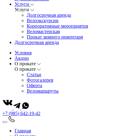
Услуги
Услуги
Долгосрочная аренда
Велоэкскурсии
Корпоративные мероприятия
Веломастерская
Прокат зимнего инвентаря
Долгосрочная аренда
Условия
Акции
О прокате
О прокате
Статьи
Фотогалерея
Оферта
Веломаршруты
+7 (985) 642-19-42
Главная