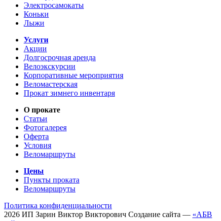
Электросамокаты
Коньки
Лыжи
Услуги
Акции
Долгосрочная аренда
Велоэкскурсии
Корпоративные мероприятия
Веломастерская
Прокат зимнего инвентаря
О прокате
Статьи
Фотогалерея
Оферта
Условия
Веломаршруты
Цены
Пункты проката
Веломаршруты
Политика конфиденциальности
2026
ИП
Зарин Виктор Викторович
Создание сайта —
«АБВ