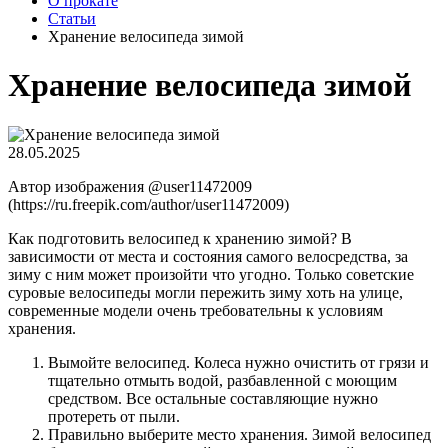
О прокате
Статьи
Хранение велосипеда зимой
Хранение велосипеда зимой
28.05.2025
Автор изображения @user11472009
(https://ru.freepik.com/author/user11472009)
Как подготовить велосипед к хранению зимой? В
зависимости от места и состояния самого велосредства, за
зиму с ним может произойти что угодно. Только советские
суровые велосипеды могли пережить зиму хоть на улице,
современные модели очень требовательны к условиям
хранения.
Вымойте велосипед. Колеса нужно очистить от грязи и
тщательно отмыть водой, разбавленной с моющим
средством. Все остальные составляющие нужно
протереть от пыли.
Правильно выберите место хранения. Зимой велосипед