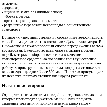
отметить:
- дорожки;
- ящики на замке для личных вещей;
- уборка преград;
- организация парковочных мест;
- разрешение перевозить велосипеды в общественном
транспорте.
Во многих известных странах и городах мира велосипедисты
спокойно могут заходить в поезда, автобусы и даже метро. В
Нью-Йорке и Чикаго подобный способ передвижения весьма
востребован. Ежегодно во всём мире вырастает процент
людей, которые выбирают велосипед в качестве
транспортного средства. За последние годы существенно
выросло число тех, кто желает таким образом добираться на
работу. К примеру, в Чикаго три года подряд на стоянке для
велосипедов продают более 500 мест. При этом присутствует
их нехватка, поэтому стоянку планируют расширять.
Негативная сторона
Отрицательным моментом в подобной езде являются аварии,
которые происходят с участием машин. Риск получить
серьезные травмы или погибнуть значительно выше у