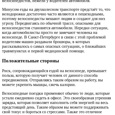
велосипедистов, нежели у водителей автомобиля.
Минусом езды на двухколесном транспорте предстаёт то, что
велодорожки достаточно часто являются и пешеходными,
поэтому велосипедисты мешают людям и создают для них
угрозу. Передвигаясь по обычной трассе, опасными для
велосипедистов становятся автомобили. Нередки ситуации,
когда автомобилисты просто не замечают человека на
велосипеде. В Санкт-Петербурге в связи с этой проблемой
водителям машин раздавали брошюры, в которых
рассказывалось о самых опасных ситуациях, о ближайших
травмпунктах и первой медицинской помощи.
Положительные стороны
Риск, сопровождающийся ездой на велосипеде, превышает
польза, которую получает человек от данного способа
передвижения. Отправляясь таким образом на работу, вы
можете укрепить мышцы, сжечь калории.
Велосипедные поездки применяют обычно те люди, которые
устали ежедневно сидеть в офисе. Это своеобразная утренняя
зарядка, которая позволяет наполнить себя энергией на весь
предстоящий день. Таким образом вы можете поддерживать
свой тонус и бороться со стрессами. Также это отличное