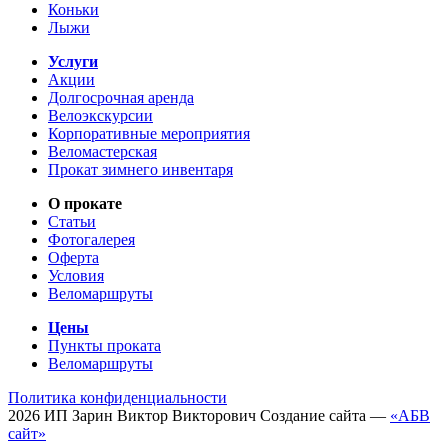
Коньки
Лыжи
Услуги
Акции
Долгосрочная аренда
Велоэкскурсии
Корпоративные мероприятия
Веломастерская
Прокат зимнего инвентаря
О прокате
Статьи
Фотогалерея
Оферта
Условия
Веломаршруты
Цены
Пункты проката
Веломаршруты
Политика конфиденциальности
2026
ИП
Зарин Виктор Викторович
Создание сайта —
«АБВ
сайт»