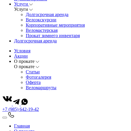
Услуги
Услуги
Долгосрочная аренда
Велоэкскурсии
Корпоративные мероприятия
Веломастерская
Прокат зимнего инвентаря
Долгосрочная аренда
Условия
Акции
О прокате
О прокате
Статьи
Фотогалерея
Оферта
Веломаршруты
+7 (985) 642-19-42
Главная