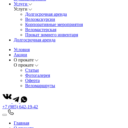
Услуги
Услуги
Долгосрочная аренда
Велоэкскурсии
Корпоративные мероприятия
Веломастерская
Прокат зимнего инвентаря
Долгосрочная аренда
Условия
Акции
О прокате
О прокате
Статьи
Фотогалерея
Оферта
Веломаршруты
+7 (985) 642-19-42
Главная