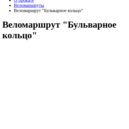
О прокате
Веломаршруты
Веломаршрут "Бульварное кольцо"
Веломаршрут "Бульварное
кольцо"