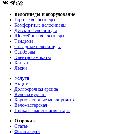
Велосипеды и оборудование
Горные велосипеды
Комфортные велосипеды
Детские велосипеды
Шоссейные велосипеды
Тандемы
Складные велосипеды
Сапборды
Электросамокаты
Коньки
Лыжи
Услуги
Акции
Долгосрочная аренда
Велоэкскурсии
Корпоративные мероприятия
Веломастерская
Прокат зимнего инвентаря
О прокате
Статьи
Фотогалерея