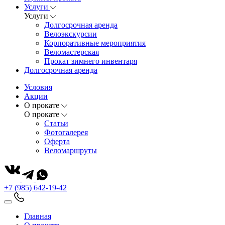
Услуги
Услуги
Долгосрочная аренда
Велоэкскурсии
Корпоративные мероприятия
Веломастерская
Прокат зимнего инвентаря
Долгосрочная аренда
Условия
Акции
О прокате
О прокате
Статьи
Фотогалерея
Оферта
Веломаршруты
+7 (985) 642-19-42
Главная