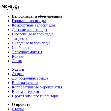
Велосипеды и оборудование
Горные велосипеды
Комфортные велосипеды
Детские велосипеды
Шоссейные велосипеды
Тандемы
Складные велосипеды
Сапборды
Электросамокаты
Коньки
Лыжи
Услуги
Акции
Долгосрочная аренда
Велоэкскурсии
Корпоративные мероприятия
Веломастерская
Прокат зимнего инвентаря
О прокате
Статьи