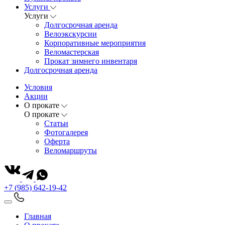
Услуги
Услуги
Долгосрочная аренда
Велоэкскурсии
Корпоративные мероприятия
Веломастерская
Прокат зимнего инвентаря
Долгосрочная аренда
Условия
Акции
О прокате
О прокате
Статьи
Фотогалерея
Оферта
Веломаршруты
+7 (985) 642-19-42
Главная