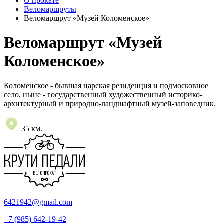
О прокате
Веломаршруты
Веломаршрут «Музей Коломенское»
Веломаршрут «Музей
Коломенское»
Коломенское - бывшая царская резиденция и подмосковное
село, ныне - государственный художественный историко-
архитектурный и природно-ландшафтный музей-заповедник.
35 км.
6421942@gmail.com
+7 (985) 642-19-42