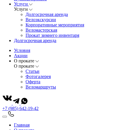
Услуги
Услуги
Долгосрочная аренда
Велоэкскурсии
Корпоративные мероприятия
Веломастерская
Прокат зимнего инвентаря
Долгосрочная аренда
Условия
Акции
О прокате
О прокате
Статьи
Фотогалерея
Оферта
Веломаршруты
+7 (985) 642-19-42
Главная