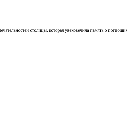
мечательностей столицы, которая увековечила память о погибш