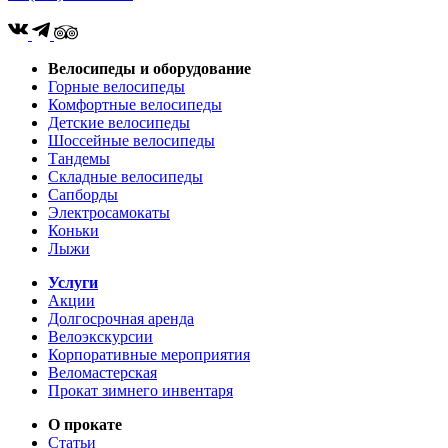
Велосипеды и оборудование
Горные велосипеды
Комфортные велосипеды
Детские велосипеды
Шоссейные велосипеды
Тандемы
Складные велосипеды
Сапборды
Электросамокаты
Коньки
Лыжи
Услуги
Акции
Долгосрочная аренда
Велоэкскурсии
Корпоративные мероприятия
Веломастерская
Прокат зимнего инвентаря
О прокате
Статьи