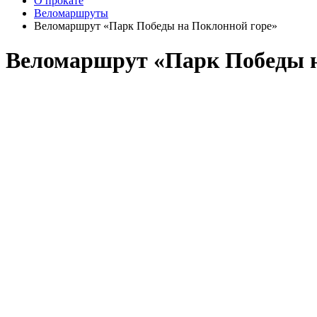
О прокате
Веломаршруты
Веломаршрут «Парк Победы на Поклонной горе»
Веломаршрут «Парк Победы н