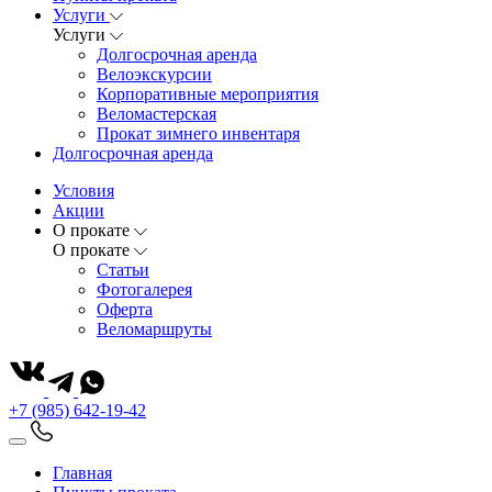
Услуги
Услуги
Долгосрочная аренда
Велоэкскурсии
Корпоративные мероприятия
Веломастерская
Прокат зимнего инвентаря
Долгосрочная аренда
Условия
Акции
О прокате
О прокате
Статьи
Фотогалерея
Оферта
Веломаршруты
+7 (985) 642-19-42
Главная