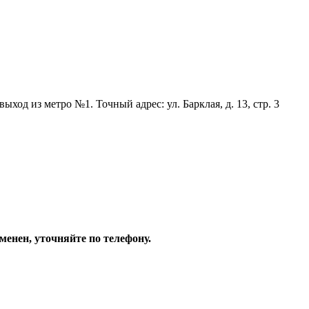
ход из метро №1. Точный адрес: ул. Барклая, д. 13, стр. 3
енен, уточняйте по телефону.