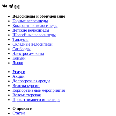
Велосипеды и оборудование
Горные велосипеды
Комфортные велосипеды
Детские велосипеды
Шоссейные велосипеды
Тандемы
Складные велосипеды
Сапборды
Электросамокаты
Коньки
Лыжи
Услуги
Акции
Долгосрочная аренда
Велоэкскурсии
Корпоративные мероприятия
Веломастерская
Прокат зимнего инвентаря
О прокате
Статьи