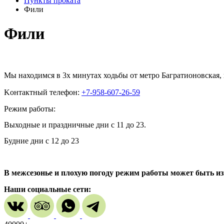
Пункты проката
Фили
Фили
Мы находимся в 3х минутах ходьбы от метро Багратионовская, вы
Kонтактный телефон:
+7-958-607-26-59
Режим работы:
Выходные и праздничные дни с 11 до 23.
Будние дни с 12 до 23
В межсезонье и плохую погоду режим работы может быть изм
Наши социальные сети: