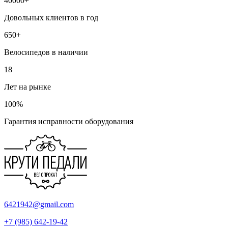
40000+
Довольных клиентов в год
650+
Велосипедов в наличии
18
Лет на рынке
100%
Гарантия исправности оборудования
6421942@gmail.com
+7 (985) 642-19-42