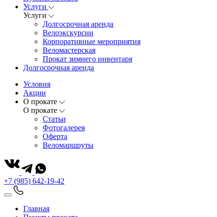
Услуги
Услуги
Долгосрочная аренда
Велоэкскурсии
Корпоративные мероприятия
Веломастерская
Прокат зимнего инвентаря
Долгосрочная аренда
Условия
Акции
О прокате
О прокате
Статьи
Фотогалерея
Оферта
Веломаршруты
+7 (985) 642-19-42
Главная