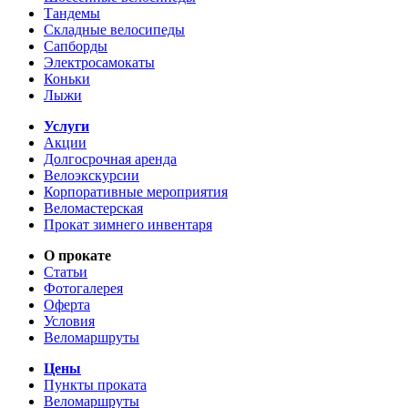
Тандемы
Складные велосипеды
Сапборды
Электросамокаты
Коньки
Лыжи
Услуги
Акции
Долгосрочная аренда
Велоэкскурсии
Корпоративные мероприятия
Веломастерская
Прокат зимнего инвентаря
О прокате
Статьи
Фотогалерея
Оферта
Условия
Веломаршруты
Цены
Пункты проката
Веломаршруты