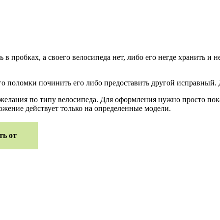
в пробках, а своего велосипеда нет, либо его негде хранить и н
го поломки починить его либо предоставить другой исправный. 
желания по типу велосипеда. Для оформления нужно просто пока
жение действует только на определенные модели.
ть от