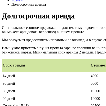
Услуги
Долгосрочная аренда
Долгосрочная аренда
Специальное сезонное предложение для тех кому надоело стоять 
вы можете арендовать велосипед в нашем прокате.
Мы обязуемся предоставить исправный велосипед, а в случае е
Вам нужно приехать в пункт проката заранее сообщив ваши по
банковской карты. Минимальный срок аренды 2 недели. Предло
Срок аренды
Стоимос
14 дней
4000
30 дней
6000
60 дней
10500
90 дней
14000
Сезон (до 15.11)
20500