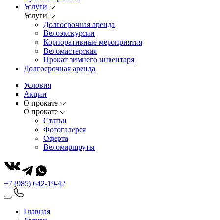
Услуги
Услуги
Долгосрочная аренда
Велоэкскурсии
Корпоративные мероприятия
Веломастерская
Прокат зимнего инвентаря
Долгосрочная аренда
Условия
Акции
О прокате
О прокате
Статьи
Фотогалерея
Оферта
Веломаршруты
+7 (985) 642-19-42
Главная