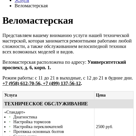
Услуги
Веломастерская
Веломастерская
Представляем вашему вниманию услуги нашей технической
мастерской, которая занимается ремонтными работами любой
сложности, а также обслуживанием велосипедной техники
всех возможных моделей и видов.
Веломастерская расположена по адресу:
Университетский
проспект, д. 6, корп. 1.
Режим работы: с 11 до 21 в выходные, с 12 до 21 в будние дни.
+7 (958) 612-70-56, +7 (499) 137-56-12
.
Услуга
Цена
ТЕХНИЧЕСКОЕ ОБСЛУЖИВАНИЕ
«Стандарт»
Диагностика
Настройка тормозов
Настройка переключателей
2500 руб.
Протяжка основных болтов