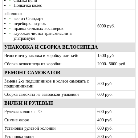
Смазка цепи
Подкачка колес
«Полное»
все из Стандарт
переборка втулок
6000 руб.
правка сильных восьмерок
глубокая чистка трансмиссии в
ультразвуке
УПАКОВКА И СБОРКА ВЕЛОСИПЕДА
Велосипед упаковка в коробку или кейс
1500 руб.
Сборка велосипеда из коробки
2000- 5000 руб.
РЕМОНТ САМОКАТОВ
Замена 2-х подшипников в колесе самоката с
500 руб.
подшипниками
Сборка самоката из заводской упаковки
600 руб.
ВИЛКИ И РУЛЕВЫЕ
Рулевая колонка ТО
600 руб.
Снятие якоря
400 руб.
Установка рулевой колонки
600 руб.
Установка якоря
300 руб.