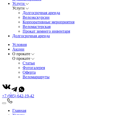
Услуги
Услуги
Долгосрочная аренда
Велоэкскурсии
Корпоративные мероприятия
Веломастерская
Прокат зимнего инвентаря
Долгосрочная аренда
Условия
Акции
О прокате
О прокате
Статьи
Фотогалерея
Оферта
Веломаршруты
+7 (985) 642-19-42
Главная