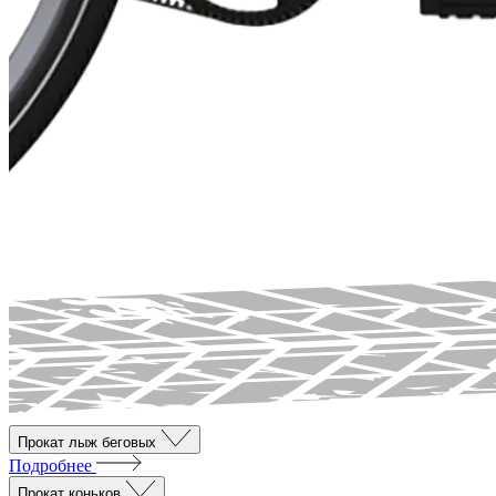
Прокат лыж беговых
Подробнее
Прокат коньков