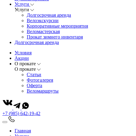
Услуги
Услуги
Долгосрочная аренда
Велоэкскурсии
Корпоративные мероприятия
Веломастерская
Прокат зимнего инвентаря
Долгосрочная аренда
Условия
Акции
О прокате
О прокате
Статьи
Фотогалерея
Оферта
Веломаршруты
+7 (985) 642-19-42
Главная