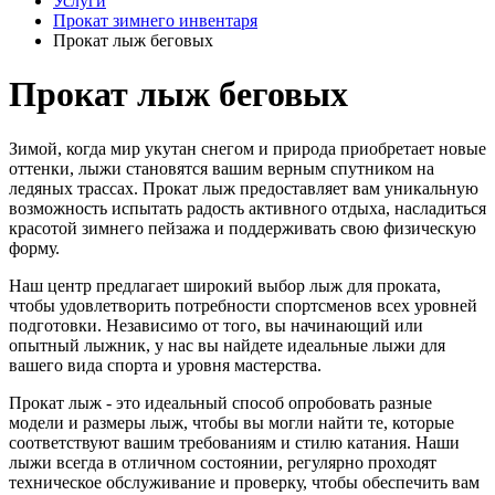
Услуги
Прокат зимнего инвентаря
Прокат лыж беговых
Прокат лыж беговых
Зимой, когда мир укутан снегом и природа приобретает новые
оттенки, лыжи становятся вашим верным спутником на
ледяных трассах. Прокат лыж предоставляет вам уникальную
возможность испытать радость активного отдыха, насладиться
красотой зимнего пейзажа и поддерживать свою физическую
форму.
Наш центр предлагает широкий выбор лыж для проката,
чтобы удовлетворить потребности спортсменов всех уровней
подготовки. Независимо от того, вы начинающий или
опытный лыжник, у нас вы найдете идеальные лыжи для
вашего вида спорта и уровня мастерства.
Прокат лыж - это идеальный способ опробовать разные
модели и размеры лыж, чтобы вы могли найти те, которые
соответствуют вашим требованиям и стилю катания. Наши
лыжи всегда в отличном состоянии, регулярно проходят
техническое обслуживание и проверку, чтобы обеспечить вам