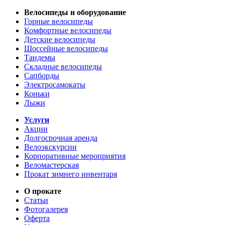
Велосипеды и оборудование
Горные велосипеды
Комфортные велосипеды
Детские велосипеды
Шоссейные велосипеды
Тандемы
Складные велосипеды
Сапборды
Электросамокаты
Коньки
Лыжи
Услуги
Акции
Долгосрочная аренда
Велоэкскурсии
Корпоративные мероприятия
Веломастерская
Прокат зимнего инвентаря
О прокате
Статьи
Фотогалерея
Оферта