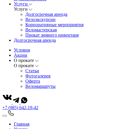
Услуги
Услуги
Долгосрочная аренда
Велоэкскурсии
Корпоративные мероприятия
Веломастерская
Прокат зимнего инвентаря
Долгосрочная аренда
Условия
Акции
О прокате
О прокате
Статьи
Фотогалерея
Оферта
Веломаршруты
+7 (985) 642-19-42
Главная